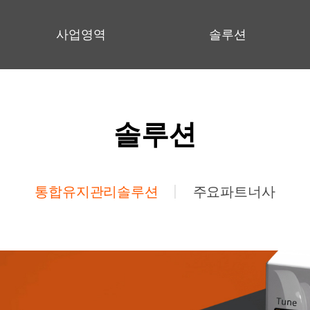
사업영역
솔루션
솔루션
통합유지관리솔루션
주요파트너사