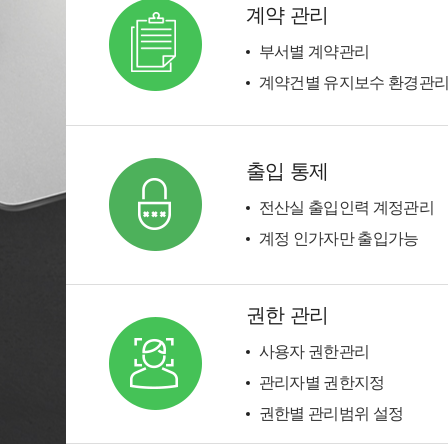
계약 관리
부서별 계약관리
계약건별 유지보수 환경관
출입 통제
전산실 출입인력 계정관리
계정 인가자만 출입가능
권한 관리
사용자 권한관리
관리자별 권한지정
권한별 관리범위 설정