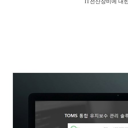
IT전산장비에 대